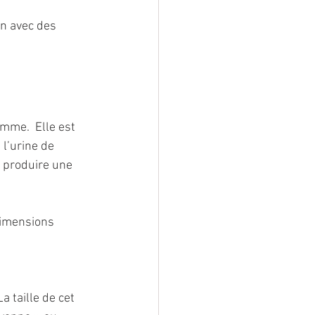
n avec des 
mme.  Elle est 
 l’urine de 
e produire une  
dimensions 
a taille de cet 