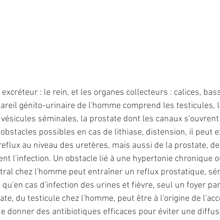
excréteur : le rein, et les organes collecteurs : calices, bass
pareil génito-urinaire de l'homme comprend les testicules, l
vésicules séminales, la prostate dont les canaux s'ouvrent s
obstacles possibles en cas de lithiase, distension, il peut e
reflux au niveau des uretères, mais aussi de la prostate, de
nt l'infection. Un obstacle lié à une hypertonie chronique 
tral chez l'homme peut entraîner un reflux prostatique, sém
 qu'en cas d'infection des urines et fièvre, seul un foyer 
ate, du testicule chez l'homme, peut être à l'origine de l'accè
e donner des antibiotiques efficaces pour éviter une diffus