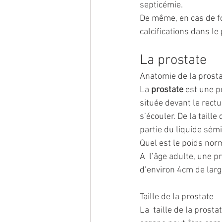
septicémie. 
De même, en cas de fo
calcifications dans l
La prostate
Anatomie de la prostat
La 
prostate
 est une p
située devant le rectu
s’écouler. De la taille
partie du liquide sém
Quel est le poids norm
A  l’âge adulte, une 
d’environ 4cm de larg
Taille de la prostate
La  taille de la prosta