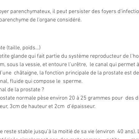
yer parenchymateux, il peut persister des foyers d'infectio
e parenchyme de l'organe considéré. 
e (taille, poids…)
etite glande qui fait partie du système reproducteur de l’ho
m, sous la vessie, et entoure l’urêtre,  le canal qui permet à
 d’une  châtaigne, la fonction principale de la prostate est d
inal, fluide qui compose le  sperme.
al de la prostate ?
prostate normale pèse environ 20 à 25 grammes pour  des 
eur, 3cm de hauteur et 2cm  d’épaisseur.
te reste stable jusqu’à la moitié de sa vie (environ  40 ans). L