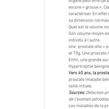
organe peut être car
encore « grosse ». Cep
caractériser. En effe
sa dimension normale 
Quel est le volume no
Son volume moyen est
individu à l’autre.
Une  prostate dite « 
et 70g. Une prostate 
Enfin, une grande aur
Hypertrophie bénigne 
Vers 40 ans, la pros
prostate (maladie béni
taille initiale.
Sources:
 Détection pr
de l’examen périodiqu
Les maladies de la pr