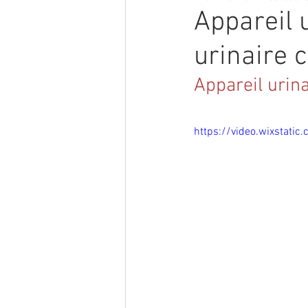
Appareil u
urinaire 
Appareil urin
https://video.wixstat