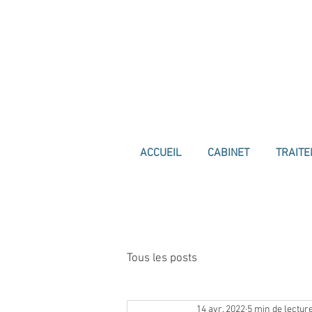
ACCUEIL
CABINET
TRAIT
Tous les posts
14 avr. 2022
5 min de lectur