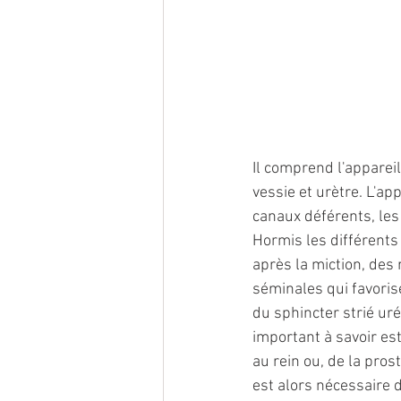
Il comprend l'appareil 
vessie et urètre. L'ap
canaux déférents, les 
Hormis les différents 
après la miction, des 
séminales qui favorise
du sphincter strié uré
important à savoir est
au rein ou, de la prost
est alors nécessaire d