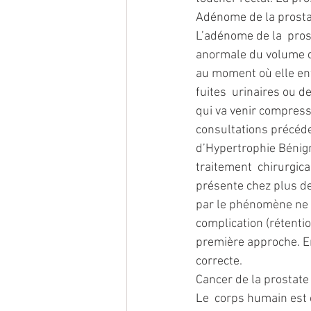
Adénome de la prost
L’adénome de la  pros
anormale du volume de
au moment où elle ent
fuites  urinaires ou 
qui va venir compress
consultations précéde
d’Hypertrophie Bénig
traitement  chirurgica
présente chez plus d
par le phénomène ne 
complication (rétentio
première approche. En
correcte.
Cancer de la prostate
Le  corps humain est c