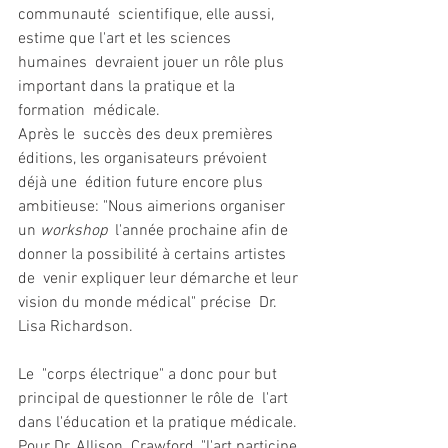
communauté  scientifique, elle aussi, 
estime que l'art et les sciences 
humaines  devraient jouer un rôle plus 
important dans la pratique et la 
formation  médicale.
Après le  succès des deux premières 
éditions, les organisateurs prévoient 
déjà une  édition future encore plus 
ambitieuse: "Nous aimerions organiser 
un 
workshop
  l'année prochaine afin de 
donner la possibilité à certains artistes 
de  venir expliquer leur démarche et leur 
vision du monde médical" précise  Dr. 
Lisa Richardson.
Le  "corps électrique" a donc pour but 
principal de questionner le rôle de  l'art 
dans l'éducation et la pratique médicale. 
Pour Dr. Allison  Crawford, "l'art participe 