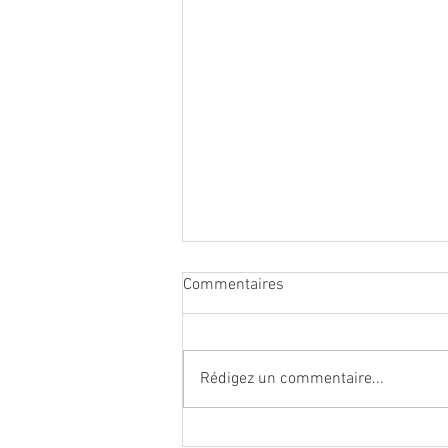
Commentaires
Rédigez un commentaire...
Le système urinaire féminin