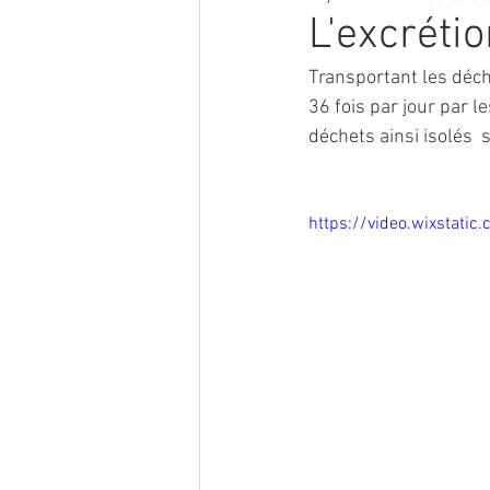
L'excrétio
Transportant les déche
36 fois par jour par l
déchets ainsi isolés  
https://video.wixsta