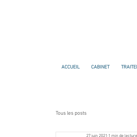
ACCUEIL
CABINET
TRAIT
Tous les posts
27 juin 2021
1 min de lectur