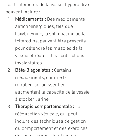
Les traitements de la vessie hyperactive 
peuvent inclure :
Médicaments :
 Des médicaments 
anticholinergiques, tels que 
l'oxybutynine, la solifénacine ou la 
tolterodine, peuvent être prescrits 
pour détendre les muscles de la 
vessie et réduire les contractions 
involontaires.
Bêta-3 agonistes :
 Certains 
médicaments, comme la 
mirabégron, agissent en 
augmentant la capacité de la vessie 
à stocker l'urine.
Thérapie comportementale :
 La 
rééducation vésicale, qui peut 
inclure des techniques de gestion 
du comportement et des exercices 