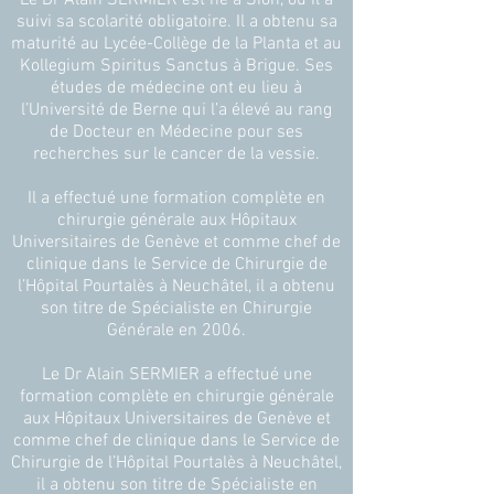
Le Dr Alain SERMIER est né à Sion, où il a
suivi sa scolarité obligatoire. Il a obtenu sa
maturité au Lycée-Collège de la Planta et au
Kollegium Spiritus Sanctus à Brigue. Ses
études de médecine ont eu lieu à
l’Université de Berne qui l’a élevé au rang
de Docteur en Médecine pour ses
recherches sur le cancer de la vessie.
Il a effectué une formation complète en
chirurgie générale aux Hôpitaux
Universitaires de Genève et comme chef de
clinique dans le Service de Chirurgie de
l’Hôpital Pourtalès à Neuchâtel, il a obtenu
son titre de Spécialiste en Chirurgie
Générale en 2006.
Le Dr Alain SERMIER a effectué une
formation complète en chirurgie générale
aux Hôpitaux Universitaires de Genève et
comme chef de clinique dans le Service de
Chirurgie de l’Hôpital Pourtalès à Neuchâtel,
il a obtenu son titre de Spécialiste en