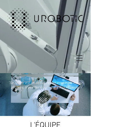
"Se réunir est un début, rester ensemble est un
progrès, travailler ensemble est la réussite."
L'ÉQUIPE