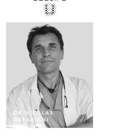
DR NICOLAS
DEFABIANI