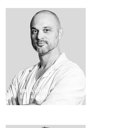
DR ALAIN
SERMIER