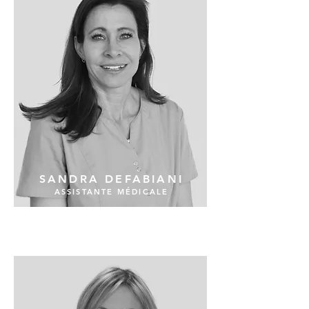
SANDRA DEFABIANI
ASSISTANTE MÉDICALE