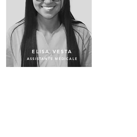
ELISA VESTA
ASSISTANT
E MÉDICALE