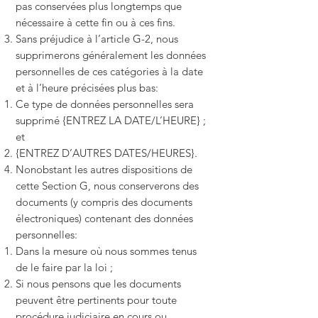
pas conservées plus longtemps que
nécessaire à cette fin ou à ces fins.
Sans préjudice à l’article G-2, nous
supprimerons généralement les données
personnelles de ces catégories à la date
et à l’heure précisées plus bas:
Ce type de données personnelles sera
supprimé {ENTREZ LA DATE/L’HEURE} ;
et
{ENTREZ D’AUTRES DATES/HEURES}.
Nonobstant les autres dispositions de
cette Section G, nous conserverons des
documents (y compris des documents
électroniques) contenant des données
personnelles:
Dans la mesure où nous sommes tenus
de le faire par la loi ;
Si nous pensons que les documents
peuvent être pertinents pour toute
procédure judiciaire en cours ou