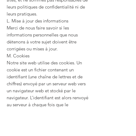
leurs politiques de confidentialité ni de
leurs pratiques.
L. Mise à jour des informations
Merci de nous faire savoir si les
informations personnelles que nous
détenons à votre sujet doivent être
corrigées ou mises à jour.
M. Cookies
Notre site web utilise des cookies. Un
cookie est un fichier contenant un
identifiant (une chaîne de lettres et de
chiffres) envoyé par un serveur web vers
un navigateur web et stocké par le
navigateur. L’identifiant est alors renvoyé
au serveur à chaque fois que le
navigateur demande une page au
serveur. Les cookies peuvent être «
persistants » ou « de session » : un cookie
persistant est stocké par le navigateur et