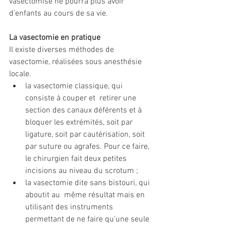
vasectomisé ne pourra plus avoir 
d’enfants au cours de sa vie.
La vasectomie en pratique 
Il existe diverses méthodes de 
vasectomie, réalisées sous anesthésie 
locale.
la vasectomie classique, qui 
consiste à couper et  retirer une 
section des canaux déférents et à 
bloquer les extrémités, soit par 
ligature, soit par cautérisation, soit 
par suture ou agrafes. Pour ce faire, 
le chirurgien fait deux petites 
incisions au niveau du scrotum ;
la vasectomie dite sans bistouri, qui 
aboutit au  même résultat mais en 
utilisant des instruments 
permettant de ne faire qu’une seule 