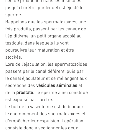
lieu de production dans les testicules 
jusqu’à l’urètre, par lequel est éjecté le 
sperme.
Rappelons que les spermatozoïdes, une 
fois produits, passent par les canaux de 
l’épididyme, un petit organe accolé au 
testicule, dans lesquels ils vont 
poursuivre leur maturation et être 
stockés.
Lors de l’éjaculation, les spermatozoïdes 
passent par le canal déférent, puis par 
le canal éjaculateur et se mélangent aux 
sécrétions des 
vésicules séminales
 et 
de la 
prostate
. Le sperme ainsi constitué 
est expulsé par l’urètre.
Le but de la vasectomie est de bloquer 
le cheminement des spermatozoïdes et 
d’empêcher leur expulsion. L’opération 
consiste donc à sectionner les deux 