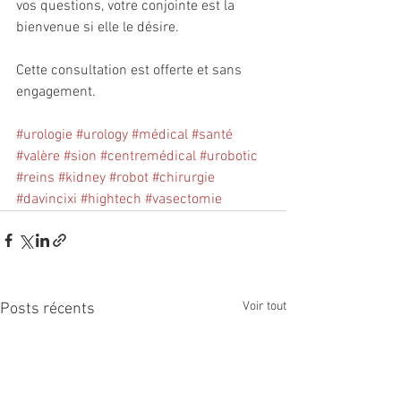
vos questions, votre conjointe est la 
bienvenue si elle le désire. 
Cette consultation est offerte et sans 
engagement. 
#urologie
#urology
#médical
#santé
#valère
#sion
#centremédical
#urobotic
#reins
#kidney
#robot
#chirurgie
#davincixi
#hightech
#vasectomie
Voir tout
Posts récents