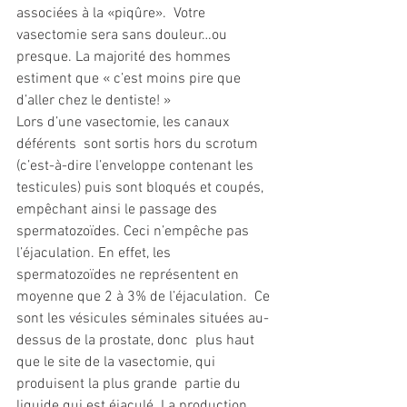
associées à la «piqûre».  Votre 
vasectomie sera sans douleur…ou 
presque. La majorité des hommes  
estiment que « c’est moins pire que 
d’aller chez le dentiste! »
Lors d’une vasectomie, les canaux 
déférents  sont sortis hors du scrotum 
(c’est-à-dire l’enveloppe contenant les  
testicules) puis sont bloqués et coupés, 
empêchant ainsi le passage des  
spermatozoïdes. Ceci n’empêche pas 
l’éjaculation. En effet, les  
spermatozoïdes ne représentent en 
moyenne que 2 à 3% de l’éjaculation.  Ce 
sont les vésicules séminales situées au-
dessus de la prostate, donc  plus haut 
que le site de la vasectomie, qui 
produisent la plus grande  partie du 
liquide qui est éjaculé. La production 