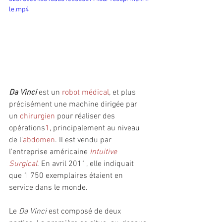
le.mp4
Da Vinci
 est un 
robot médical
, et plus 
précisément une machine dirigée par 
un 
chirurgien
 pour réaliser des 
opérations
1
, principalement au niveau 
de l'
abdomen
. Il est vendu par 
l'entreprise américaine 
Intuitive 
Surgical
. En avril 2011, elle indiquait 
que 1 750 exemplaires étaient en 
service dans le monde.
Le 
Da Vinci
 est composé de deux 