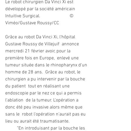
Le robot chirurgien Da Vinci Xi est 
développé par la société américain 
Intuitive Surgical.                         © 
Viméo/Gustave Roussy/CC
Grâce au robot Da Vinci Xi, l'hôpital 
Gustave Roussy de Villejuif  annonce 
mercredi 21 février avoir, pour la 
première fois en Europe,  enlevé une 
tumeur située dans le rhinopharynx d'un 
homme de 28 ans.  Grâce au robot, le 
chirurgien a pu intervenir par la bouche 
du patient  tout en réalisant une 
endoscopie par le nez ce qui a permis 
l'ablation  de la tumeur. L'opération a 
donc été peu invasive alors même que 
sans le  robot l'opération n'aurait pas eu 
lieu ou aurait été traumatisante.
 	"En introduisant par la bouche les 