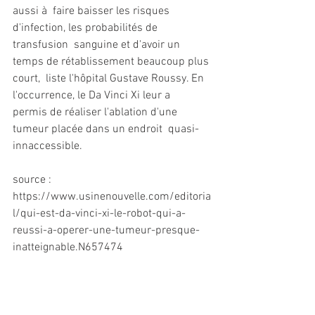
aussi à  faire baisser les risques 
d'infection, les probabilités de 
transfusion  sanguine et d'avoir un 
temps de rétablissement beaucoup plus 
court,  liste l'hôpital Gustave Roussy. En 
l'occurrence, le Da Vinci Xi leur a  
permis de réaliser l'ablation d'une 
tumeur placée dans un endroit  quasi-
innaccessible.
source : 
https://www.usinenouvelle.com/editoria
l/qui-est-da-vinci-xi-le-robot-qui-a-
reussi-a-operer-une-tumeur-presque-
inatteignable.N657474