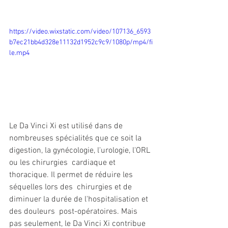
https://video.wixstatic.com/video/107136_6593
b7ec21bb4d328e11132d1952c9c9/1080p/mp4/fi
le.mp4
Le Da Vinci Xi est utilisé dans de 
nombreuses spécialités que ce soit la  
digestion, la gynécologie, l'urologie, l'ORL 
ou les chirurgies  cardiaque et 
thoracique. Il permet de réduire les 
séquelles lors des  chirurgies et de 
diminuer la durée de l'hospitalisation et 
des douleurs  post-opératoires. Mais 
pas seulement, le Da Vinci Xi contribue 