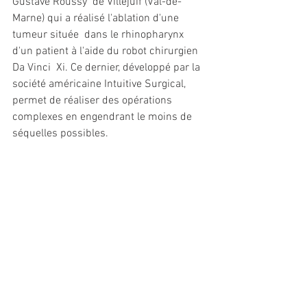
Gustave Roussy  de Villejuif (Val-de-
Marne) qui a réalisé l'ablation d'une 
tumeur située  dans le rhinopharynx 
d'un patient à l'aide du robot chirurgien 
Da Vinci  Xi. Ce dernier, développé par la 
société américaine Intuitive Surgical,  
permet de réaliser des opérations 
complexes en engendrant le moins de  
séquelles possibles. 