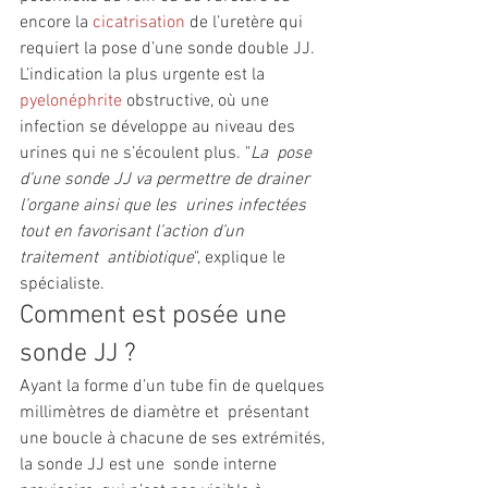
encore la 
cicatrisation
 de l’uretère qui 
requiert la pose d’une sonde double JJ. 
L’indication la plus urgente est la 
pyelonéphrite
 obstructive, où une 
infection se développe au niveau des 
urines qui ne s’écoulent plus. "
La  pose 
d’une sonde JJ va permettre de drainer 
l’organe ainsi que les  urines infectées 
tout en favorisant l’action d’un 
traitement  antibiotique
", explique le 
spécialiste. 
Comment est posée une 
sonde JJ ?
Ayant la forme d’un tube fin de quelques 
millimètres de diamètre et  présentant 
une boucle à chacune de ses extrémités, 
la sonde JJ est une  sonde interne 