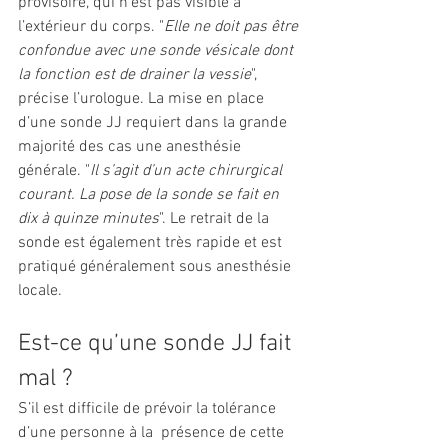
provisoire, qui n’est pas visible à 
l’extérieur du corps. "
Elle ne doit pas être 
confondue avec une sonde vésicale dont 
la fonction est de drainer la vessie
", 
précise l’urologue. La mise en place 
d’une sonde JJ requiert dans la grande 
majorité des cas une anesthésie 
générale. "
Il s’agit d’un acte chirurgical 
courant. La pose de la sonde se fait en 
dix à quinze minutes
". Le retrait de la 
sonde est également très rapide et est 
pratiqué généralement sous anesthésie 
locale. 
Est-ce qu’une sonde JJ fait 
mal ?
S’il est difficile de prévoir la tolérance 
d’une personne à la  présence de cette 