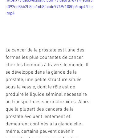
https://video.wixstatic.com/video/d787a4_e0fa3
c092ed84b2b8cc16b8facdc9749/1080p/mp4/file
.mp4
Le cancer de la prostate est l'une des 
formes les plus courantes de cancer 
chez les hommes à travers le monde. Il 
se développe dans la glande de la 
prostate, une petite structure située 
sous la vessie, dont le rôle est de 
produire le liquide séminal nécessaire 
au transport des spermatozoïdes. Alors 
que la plupart des cancers de la 
prostate évoluent lentement et 
demeurent confinés à la glande elle-
même, certains peuvent devenir 