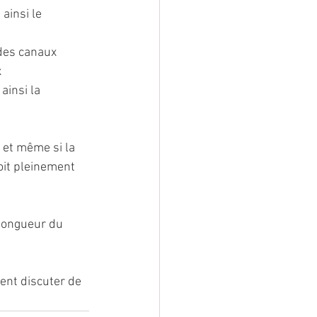
ainsi le 
des canaux 
 
ainsi la 
 et même si la 
oit pleinement 
 longueur du 
 
ent discuter de 