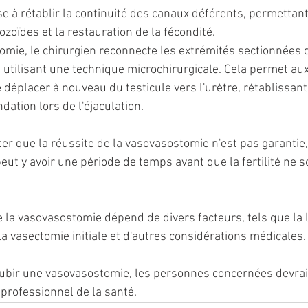
 à rétablir la continuité des canaux déférents, permettant 
oïdes et la restauration de la fécondité.
omie, le chirurgien reconnecte les extrémités sectionnées 
 utilisant une technique microchirurgicale. Cela permet aux
éplacer à nouveau du testicule vers l'urètre, rétablissant 
dation lors de l'éjaculation.
ter que la réussite de la vasovasostomie n'est pas garantie,
peut y avoir une période de temps avant que la fertilité ne s
de la vasovasostomie dépend de divers facteurs, tels que la
a vasectomie initiale et d'autres considérations médicales.
ubir une vasovasostomie, les personnes concernées devrai
 professionnel de la santé.