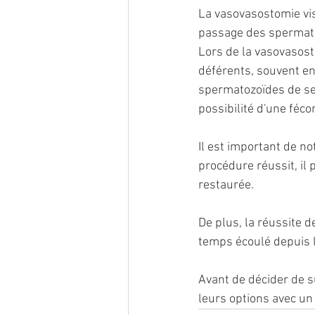
La vasovasostomie vise
passage des spermatoz
Lors de la vasovasost
déférents, souvent en
spermatozoïdes de se d
possibilité d'une fécon
Il est important de no
procédure réussit, il 
restaurée. 
De plus, la réussite 
temps écoulé depuis l
Avant de décider de s
leurs options avec un