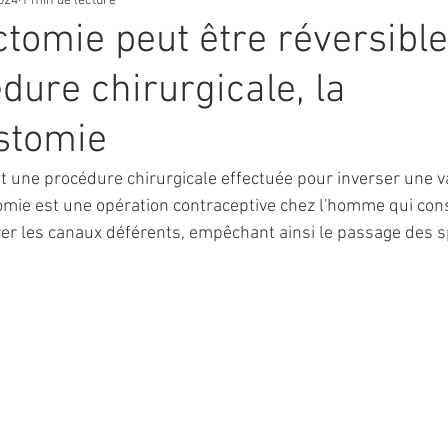
2024
1 min de lecture
tomie peut être réversible
dure chirurgicale, la
stomie
 une procédure chirurgicale effectuée pour inverser une 
omie est une opération contraceptive chez l'homme qui cons
urer les canaux déférents, empêchant ainsi le passage des 